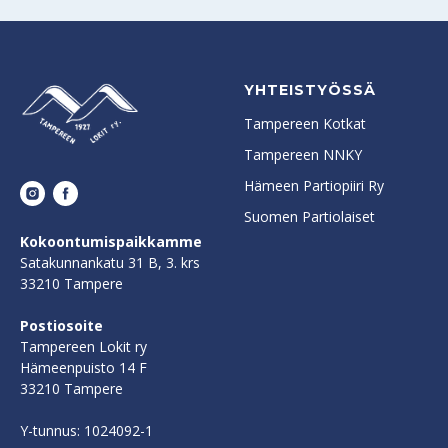
YHTEISTYÖSSÄ
Tampereen Kotkat
Tampereen NNKY
Hämeen Partiopiiri Ry
Suomen Partiolaiset
Kokoontumispaikkamme
Satakunnankatu 31 B, 3. krs
33210 Tampere
Postiosoite
Tampereen Lokit ry
Hämeenpuisto 14 F
33210 Tampere
Y-tunnus: 1024092-1