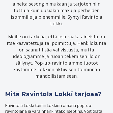
aineita sesongin mukaan ja tarjoten niin
tuttuja kuin uusiakin makuja perheiden
isommille ja pienemmille. Syntyi Ravintola
Lokki.
Meille on tärkeää, että osa raaka-aineista on
itse kasvatettuja tai poimittuja. Henkilökunta
on saanut lisää vahvistusta, mutta
ideologiamme ja ruoan tekemisen ilo on
säilynyt. Pop-up-ravintolamme tuotot
käytämme Lokkien aktiivisen toiminnan
mahdollistamiseen.
Mitä Ravintola Lokki tarjoaa?
Ravintola Lokki toimii Lokkien omana pop-up-
ravintolana ja varainhankintakonseptina. Voit tilata