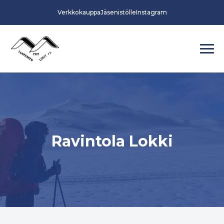
Verkkokauppa
Jäsenistölle
Instagram
Ravintola Lokki