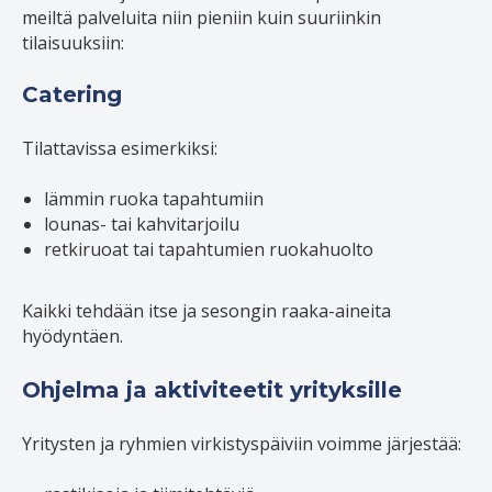
meiltä palveluita niin pieniin kuin suuriinkin
tilaisuuksiin:
Catering
Tilattavissa esimerkiksi:
lämmin ruoka tapahtumiin
lounas- tai kahvitarjoilu
retkiruoat tai tapahtumien ruokahuolto
Kaikki tehdään itse ja sesongin raaka-aineita
hyödyntäen.
Ohjelma ja aktiviteetit yrityksille
Yritysten ja ryhmien virkistyspäiviin voimme järjestää: