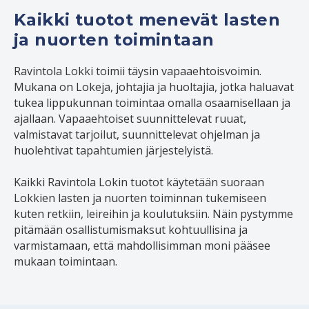
Kaikki tuotot menevät lasten
ja nuorten toimintaan
Ravintola Lokki toimii täysin vapaaehtoisvoimin.
Mukana on Lokeja, johtajia ja huoltajia, jotka haluavat
tukea lippukunnan toimintaa omalla osaamisellaan ja
ajallaan. Vapaaehtoiset suunnittelevat ruuat,
valmistavat tarjoilut, suunnittelevat ohjelman ja
huolehtivat tapahtumien järjestelyistä.
Kaikki Ravintola Lokin tuotot käytetään suoraan
Lokkien lasten ja nuorten toiminnan tukemiseen
kuten retkiin, leireihin ja koulutuksiin. Näin pystymme
pitämään osallistumismaksut kohtuullisina ja
varmistamaan, että mahdollisimman moni pääsee
mukaan toimintaan.