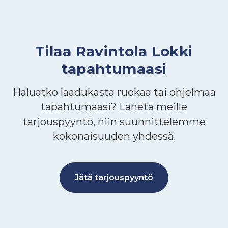
Tilaa Ravintola Lokki
tapahtumaasi
Haluatko laadukasta ruokaa tai ohjelmaa
tapahtumaasi? Lähetä meille
tarjouspyyntö, niin suunnittelemme
kokonaisuuden yhdessä.
Jätä tarjouspyyntö