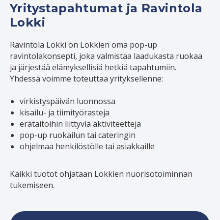
Yritystapahtumat ja Ravintola
Lokki
Ravintola Lokki on Lokkien oma pop-up
ravintolakonsepti, joka valmistaa laadukasta ruokaa
ja järjestää elämyksellisiä hetkiä tapahtumiin.
Yhdessä voimme toteuttaa yrityksellenne:
virkistyspäivän luonnossa
kisailu- ja tiimityörasteja
erätaitoihin liittyviä aktiviteetteja
pop-up ruokailun tai cateringin
ohjelmaa henkilöstölle tai asiakkaille
Kaikki tuotot ohjataan Lokkien nuorisotoiminnan
tukemiseen.