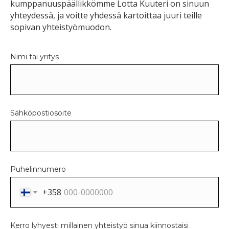
kumppanuuspäällikkömme Lotta Kuuteri on sinuun
yhteydessä, ja voitte yhdessä kartoittaa juuri teille
sopivan yhteistyömuodon.
Nimi tai yritys
Sähköpostiosoite
Puhelinnumero
+358
Kerro lyhyesti millainen yhteistyö sinua kiinnostaisi