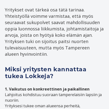
Yritykset ovat tärkeä osa tätä tarinaa.
Yhteistyöllä voimme varmistaa, että myös
seuraavat sukupolvet saavat mahdollisuuden
oppia luonnossa liikkumista, johtamistaitoja ja
arvoja, joista on hyötyä koko elämän ajan.
Yrityksen tuki on sijoitus paitsi nuorten
tulevaisuuteen, mutta myös Tampereen
alueen hyvinvointiin.
Miksi yritysten kannattaa
tukea Lokkeja?
1. Vaikutus on konkreettinen ja paikallinen
Lahjoitus kohdistuu suoraan tamperelaisiin lapsiin ja
nuoriin.
Yrityksesi tukee oman alueensa perheitä,