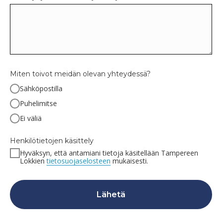
Miten toivot meidän olevan yhteydessä?
Sähköpostilla
Puhelimitse
Ei väliä
Henkilötietojen käsittely
Hyväksyn, että antamiani tietoja käsitellään Tampereen
Lokkien
tietosuojaselosteen
mukaisesti.
Lähetä