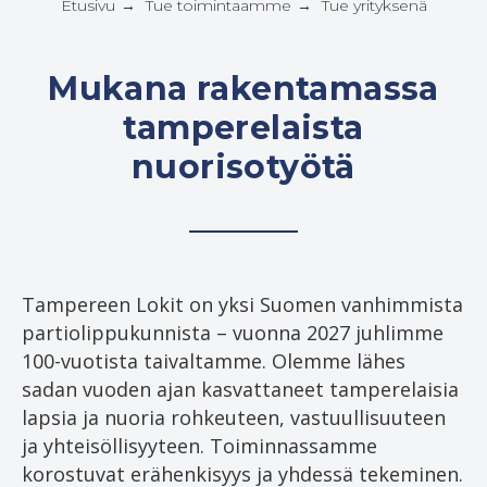
Etusivu
Tue toimintaamme
Tue yrityksenä
→
→
Mukana rakentamassa
tamperelaista
nuorisotyötä
Tampereen Lokit on yksi Suomen vanhimmista
partiolippukunnista – vuonna 2027 juhlimme
100-vuotista taivaltamme. Olemme lähes
sadan vuoden ajan kasvattaneet tamperelaisia
lapsia ja nuoria rohkeuteen, vastuullisuuteen
ja yhteisöllisyyteen. Toiminnassamme
korostuvat erähenkisyys ja yhdessä tekeminen.