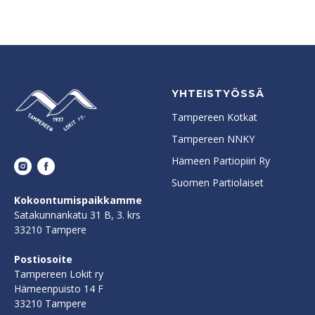
YHTEISTYÖSSÄ
Tampereen Kotkat
Tampereen NNKY
Hämeen Partiopiiri Ry
Suomen Partiolaiset
Kokoontumispaikkamme
Satakunnankatu 31 B, 3. krs
33210 Tampere
Postiosoite
Tampereen Lokit ry
Hämeenpuisto 14 F
33210 Tampere