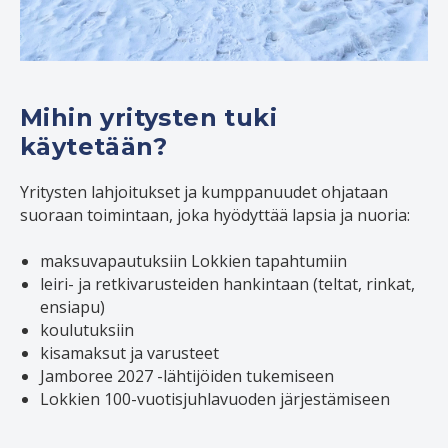
Mihin yritysten tuki
käytetään?
Yritysten lahjoitukset ja kumppanuudet ohjataan
suoraan toimintaan, joka hyödyttää lapsia ja nuoria:
maksuvapautuksiin Lokkien tapahtumiin
leiri- ja retkivarusteiden hankintaan (teltat, rinkat,
ensiapu)
koulutuksiin
kisamaksut ja varusteet
Jamboree 2027 -lähtijöiden tukemiseen
Lokkien 100-vuotisjuhlavuoden järjestämiseen