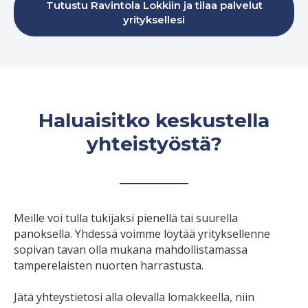
Tutustu Ravintola Lokkiin ja tilaa palvelut
yrityksellesi
Haluaisitko keskustella
yhteistyöstä?
Meille voi tulla tukijaksi pienellä tai suurella
panoksella. Yhdessä voimme löytää yrityksellenne
sopivan tavan olla mukana mahdollistamassa
tamperelaisten nuorten harrastusta.
Jätä yhteystietosi alla olevalla lomakkeella, niin