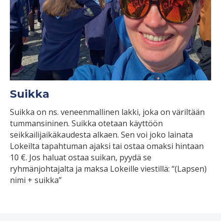
Suikka
Suikka on ns. veneenmallinen lakki, joka on väriltään
tummansininen. Suikka otetaan käyttöön
seikkailijaikäkaudesta alkaen. Sen voi joko lainata
Lokeilta tapahtuman ajaksi tai ostaa omaksi hintaan
10 €. Jos haluat ostaa suikan, pyydä se
ryhmänjohtajalta ja maksa Lokeille viestillä: “(Lapsen)
nimi + suikka”