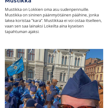
Mustikka
Mustikka on Lokkien oma asu sudenpennuille.
Mustikka on sininen päänmyötäinen päähine, jonka
lakea koristaa "kara". Mustikkaa ei voi ostaa itselleen,
vaan sen saa lainaksi Lokeilta aina kyseisen
tapahtuman ajaksi.