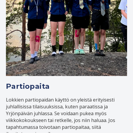
Partiopaita
Lokkien partiopaidan käyttö on yleistä erityisesti
juhlallisissa tilaisuuksissa, kuten paraatissa ja
Yrjönpäivän juhlassa. Se voidaan pukea myös
viikkokokoukseen tai retkelle, jos niin haluaa. Jos
tapahtumassa toivotaan partiopaitaa, siitä