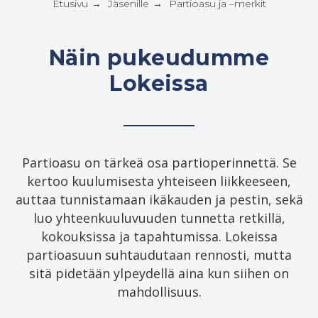
Etusivu
Jäsenille
Partioasu ja –merkit
→
→
Näin pukeudumme
Lokeissa
Partioasu on tärkeä osa partioperinnettä. Se
kertoo kuulumisesta yhteiseen liikkeeseen,
auttaa tunnistamaan ikäkauden ja pestin, sekä
luo yhteenkuuluvuuden tunnetta retkillä,
kokouksissa ja tapahtumissa. Lokeissa
partioasuun suhtaudutaan rennosti, mutta
sitä pidetään ylpeydellä aina kun siihen on
mahdollisuus.