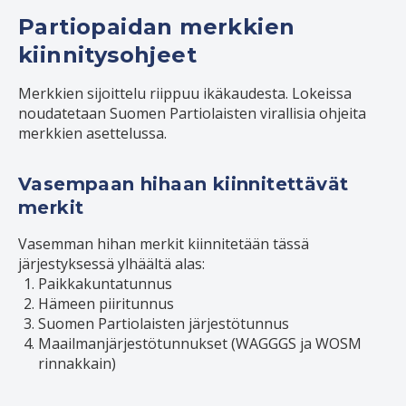
Partiopaidan merkkien
kiinnitysohjeet
Merkkien sijoittelu riippuu ikäkaudesta. Lokeissa
noudatetaan Suomen Partiolaisten virallisia ohjeita
merkkien asettelussa.
Vasempaan hihaan kiinnitettävät
merkit
Vasemman hihan merkit kiinnitetään tässä
järjestyksessä ylhäältä alas:
Paikkakuntatunnus
Hämeen piiritunnus
Suomen Partiolaisten järjestötunnus
Maailmanjärjestötunnukset (WAGGGS ja WOSM
rinnakkain)