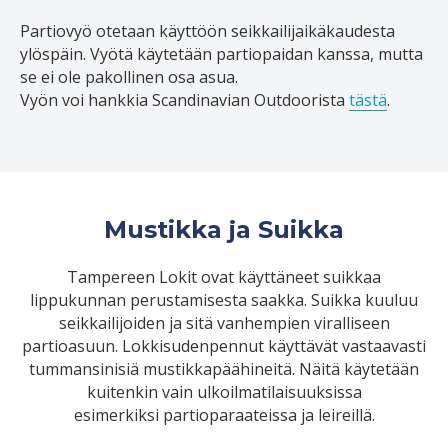
Partiovyö otetaan käyttöön seikkailijaikäkaudesta
ylöspäin. Vyötä käytetään partiopaidan kanssa, mutta
se ei ole pakollinen osa asua.
Vyön voi hankkia Scandinavian Outdoorista
tästä
.
Mustikka ja Suikka
Tampereen Lokit ovat käyttäneet suikkaa
lippukunnan perustamisesta saakka. Suikka kuuluu
seikkailijoiden ja sitä vanhempien viralliseen
partioasuun. Lokkisudenpennut käyttävät vastaavasti
tummansinisiä mustikkapäähineitä. Näitä käytetään
kuitenkin vain ulkoilmatilaisuuksissa
esimerkiksi partioparaateissa ja leireillä.