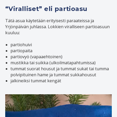
“Viralliset” eli partioasu
Tätä asua käytetään erityisesti paraateissa ja
Yrjönpäivän juhlassa. Lokkien viralliseen partioasuun
kuuluu:
partiohuivi
partiopaita
partiovyö (vapaaehtoinen)
mustikka tai suikka (ulkoilmatapahtumissa)
tummat suorat housut ja tummat sukat tai tumma
polvipituinen hame ja tummat sukkahousut
jalkineiksi tummat kengät