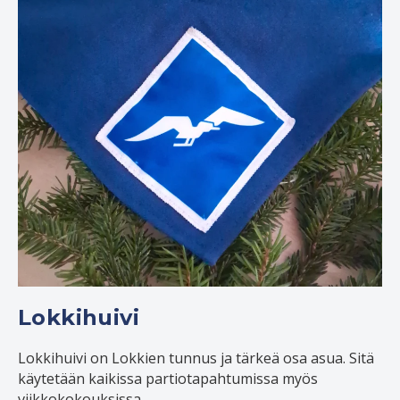
Lokkihuivi
Lokkihuivi on Lokkien tunnus ja tärkeä osa asua. Sitä
käytetään kaikissa partiotapahtumissa myös
viikkokokouksissa.