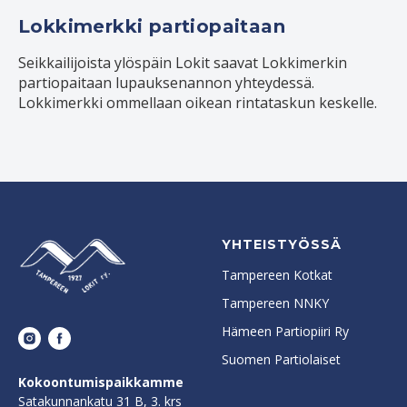
Lokkimerkki partiopaitaan
Seikkailijoista ylöspäin Lokit saavat Lokkimerkin
partiopaitaan lupauksenannon yhteydessä.
Lokkimerkki ommellaan oikean rintataskun keskelle.
YHTEISTYÖSSÄ
Tampereen Kotkat
Tampereen NNKY
Hämeen Partiopiiri Ry
Suomen Partiolaiset
Kokoontumispaikkamme
Satakunnankatu 31 B, 3. krs