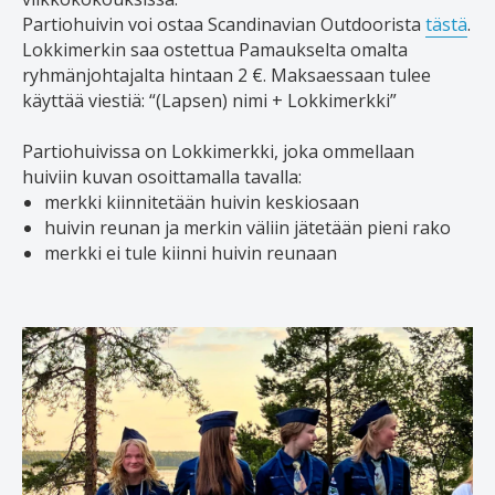
Partiohuivin voi ostaa Scandinavian Outdoorista
tästä
.
Lokkimerkin saa ostettua Pamaukselta omalta
ryhmänjohtajalta hintaan 2 €. Maksaessaan tulee
käyttää viestiä: “(Lapsen) nimi + Lokkimerkki”
Partiohuivissa on Lokkimerkki, joka ommellaan
huiviin kuvan osoittamalla tavalla:
merkki kiinnitetään huivin keskiosaan
huivin reunan ja merkin väliin jätetään pieni rako
merkki ei tule kiinni huivin reunaan