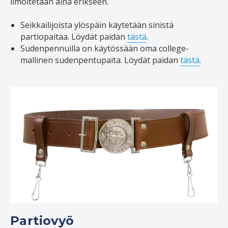
ilmoitetaan aina erikseen.
Seikkailijoista ylöspäin käytetään sinistä
partiopaitaa. Löydät paidan
tästä
.
Sudenpennuilla on käytössään oma college-
mallinen sudenpentupaita. Löydät paidan
tästä
.
Partiovyö