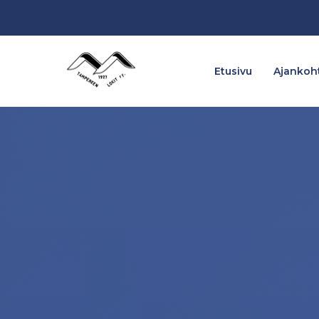
Etusivu
Ajankoht