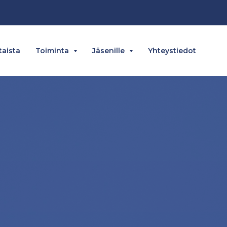
aista
Toiminta
Jäsenille
Yhteystiedot