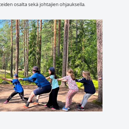
teiden osalta sekä johtajien ohjauksella.