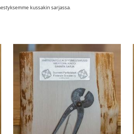
enestyksemme kussakin sarjassa.