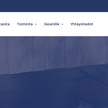
aista
Toiminta
Jäsenille
Yhteystiedot