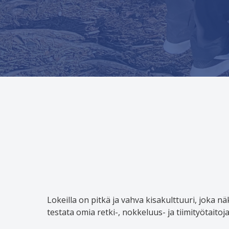
Lokeilla on pitkä ja vahva kisakulttuuri, joka n
testata omia retki-, nokkeluus- ja tiimityötait