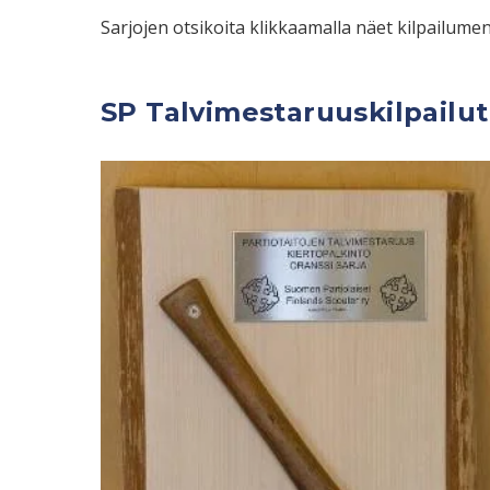
Sarjojen otsikoita klikkaamalla näet kilpailum
SP Talvimestaruuskilpailut