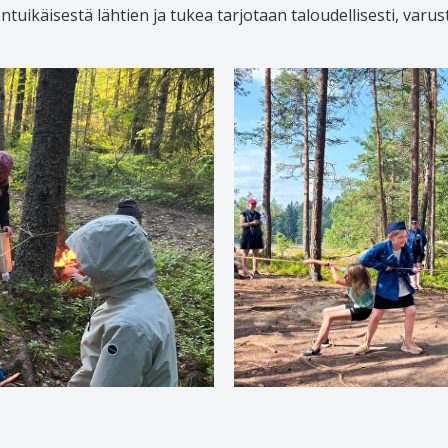
uikäisestä lähtien ja tukea tarjotaan taloudellisesti, varus