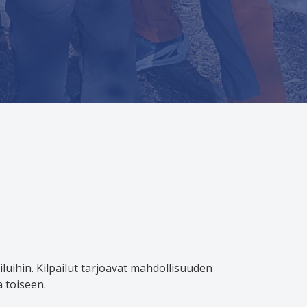
iluihin. Kilpailut tarjoavat mahdollisuuden
 toiseen.