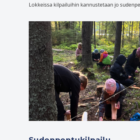
Lokkeissa kilpailuihin kannustetaan jo sudenpent
Sudenpentukilpailu