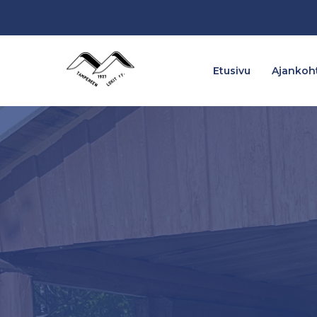
Etusivu
Ajankoht