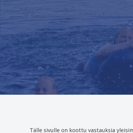
Tälle sivulle on koottu vastauksia yleis