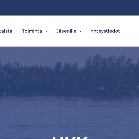
aista
Toiminta
Jäsenille
Yhteystiedot