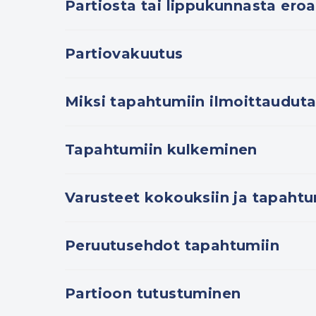
Partiosta tai lippukunnasta ero
Partiovakuutus
Miksi tapahtumiin ilmoittaudut
Tapahtumiin kulkeminen
Varusteet kokouksiin ja tapahtu
Peruutusehdot tapahtumiin
Partioon tutustuminen