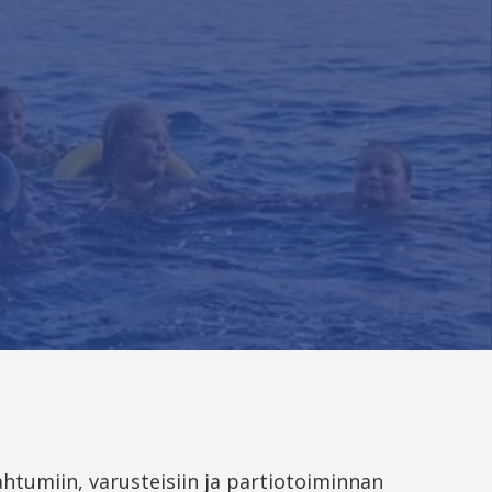
ahtumiin, varusteisiin ja partiotoiminnan