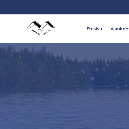
Etusivu
Ajankoht