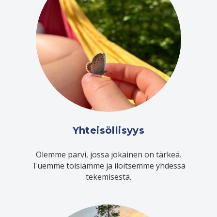
Yhteisöllisyys
Olemme parvi, jossa jokainen on tärkeä.
Tuemme toisiamme ja iloitsemme yhdessä
tekemisestä.