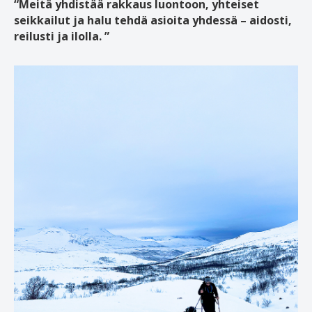
“Meitä yhdistää rakkaus luontoon, yhteiset
seikkailut ja halu tehdä asioita yhdessä – aidosti,
reilusti ja ilolla. ”