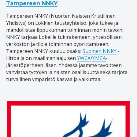
Tampereen NNKY
Tampereen NNKY (Nuorten Naisten Kristillinen
Yhdistys) on Lokkien taustayhteisö, joka tukee ja
mahdollistaa lippukunnan toiminnan monin tavoin.
NNKY tarjoaa Lokeille tukirakenteen, yhteisöllisen
verkoston ja tiloja toiminnan pyörittämiseen.
Tampereen NNKY kuuluu osaksi
Suomen NNKY
-
liittoa ja on maailmanlaajuisen
YWCA
/
YMCA
-
järjestöperheen jäsen. Yhdessä jaamme tavoitteen
vahvistaa tyttöjen ja naisten osallisuutta sekä tarjota
turvallinen ympäristö kasvaa ja vaikuttaa.