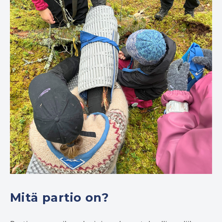
Mitä partio on?