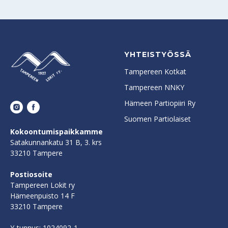
YHTEISTYÖSSÄ
Tampereen Kotkat
Tampereen NNKY
Hämeen Partiopiiri Ry
Suomen Partiolaiset
Kokoontumispaikkamme
Satakunnankatu 31 B, 3. krs
33210 Tampere
Postiosoite
Tampereen Lokit ry
Hämeenpuisto 14 F
33210 Tampere
Y-tunnus: 1024092-1