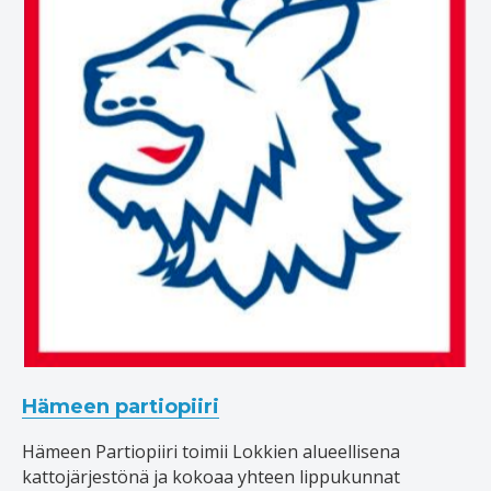
Hämeen partiopiiri
Hämeen Partiopiiri toimii Lokkien alueellisena
kattojärjestönä ja kokoaa yhteen lippukunnat