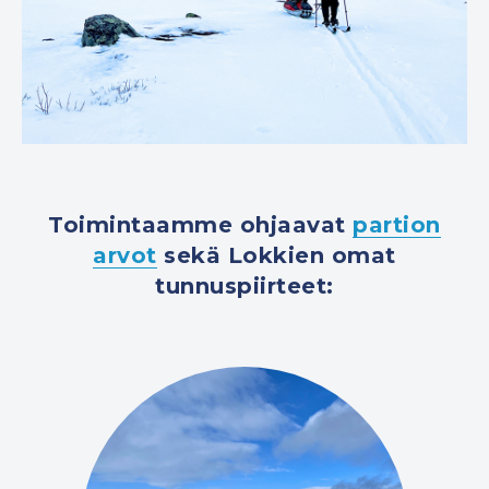
Toimintaamme ohjaavat
partion
arvot
sekä Lokkien omat
tunnuspiirteet: