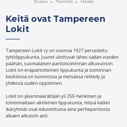
Etusivu
Toiminta
Meistä
→
→
Keitä ovat Tampereen
Lokit
Tampereen Lokit ry on vuonna 1927 perustettu
tyttölippukunta. Juuret ulottuvat lähes sadan vuoden
päähän, suomalaisen partiotoiminnan alkuvuosiin.
Lokit on eräpainotteinen lippukunta ja toiminnan
keskiössä on luonnossa ja metsässä retkeily ja
yhdessä uuden oppiminen.
Lokit on jäsenmäärältään yli 250-henkinen ja
toiminnaltaan aktiivinen lippukunta, missä kaikki
ikäryhmät ovat edustettuina aina perhepartiosta
alkaen aikuisiin asti.