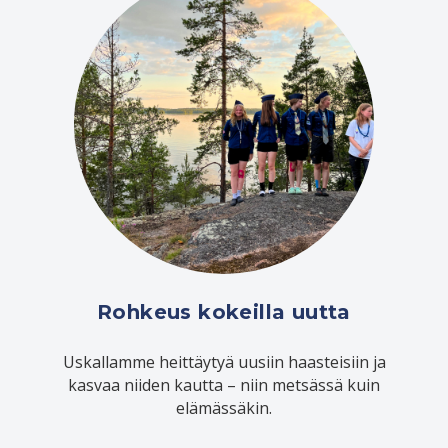
Rohkeus kokeilla uutta
Uskallamme heittäytyä uusiin haasteisiin ja
kasvaa niiden kautta – niin metsässä kuin
elämässäkin.