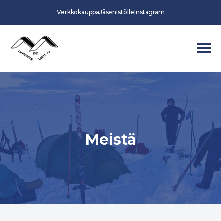
Verkkokauppa
Jäsenistölle
Instagram
Meistä