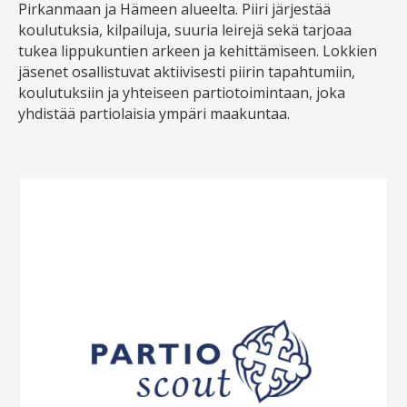
Pirkanmaan ja Hämeen alueelta. Piiri järjestää
koulutuksia, kilpailuja, suuria leirejä sekä tarjoaa
tukea lippukuntien arkeen ja kehittämiseen. Lokkien
jäsenet osallistuvat aktiivisesti piirin tapahtumiin,
koulutuksiin ja yhteiseen partiotoimintaan, joka
yhdistää partiolaisia ympäri maakuntaa.