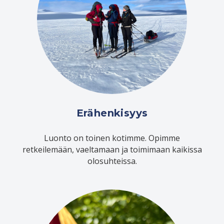
Erähenkisyys
Luonto on toinen kotimme. Opimme
retkeilemään, vaeltamaan ja toimimaan kaikissa
olosuhteissa.