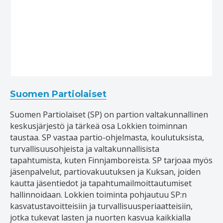
Suomen Partiolaiset
Suomen Partiolaiset (SP) on partion valtakunnallinen
keskusjärjestö ja tärkeä osa Lokkien toiminnan
taustaa. SP vastaa partio-ohjelmasta, koulutuksista,
turvallisuusohjeista ja valtakunnallisista
tapahtumista, kuten Finnjamboreista. SP tarjoaa myös
jäsenpalvelut, partiovakuutuksen ja Kuksan, joiden
kautta jäsentiedot ja tapahtumailmoittautumiset
hallinnoidaan. Lokkien toiminta pohjautuu SP:n
kasvatustavoitteisiin ja turvallisuusperiaatteisiin,
jotka tukevat lasten ja nuorten kasvua kaikkialla