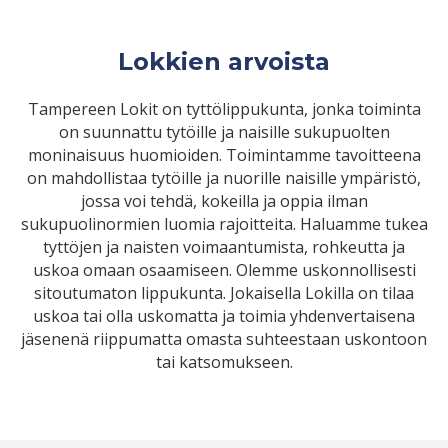
Lokkien arvoista
Tampereen Lokit on tyttölippukunta, jonka toiminta
on suunnattu tytöille ja naisille sukupuolten
moninaisuus huomioiden. Toimintamme tavoitteena
on mahdollistaa tytöille ja nuorille naisille ympäristö,
jossa voi tehdä, kokeilla ja oppia ilman
sukupuolinormien luomia rajoitteita. Haluamme tukea
tyttöjen ja naisten voimaantumista, rohkeutta ja
uskoa omaan osaamiseen. Olemme uskonnollisesti
sitoutumaton lippukunta. Jokaisella Lokilla on tilaa
uskoa tai olla uskomatta ja toimia yhdenvertaisena
jäsenenä riippumatta omasta suhteestaan uskontoon
tai katsomukseen.