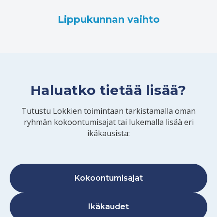
Lippukunnan vaihto
Haluatko tietää lisää?
Tutustu Lokkien toimintaan tarkistamalla oman
ryhmän kokoontumisajat tai lukemalla lisää eri
ikäkausista:
Kokoontumisajat
Ikäkaudet