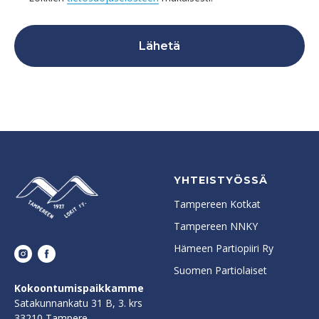
Lähetä
YHTEISTYÖSSÄ
Tampereen Kotkat
Tampereen NNKY
Hämeen Partiopiiri Ry
Suomen Partiolaiset
Kokoontumispaikkamme
Satakunnankatu 31 B, 3. krs
33210 Tampere