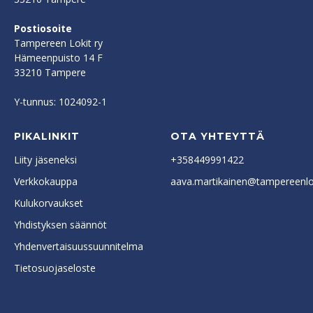
Postiosoite
Tampereen Lokit ry
Hämeenpuisto 14 F
33210 Tampere
Y-tunnus: 1024092-1
PIKALINKIT
OTA YHTEYTTÄ
Liity jäseneksi
+358449991422
Verkkokauppa
aava.martikainen@tampereenlok
Kulukorvaukset
Yhdistyksen säännöt
Yhdenvertaisuussuunnitelma
Tietosuojaseloste