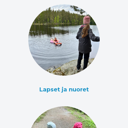
Lapset ja nuoret