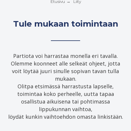
Etusivu
Liity
→
Tule mukaan toimintaan
Partiota voi harrastaa monella eri tavalla.
Olemme koonneet alle selkeät ohjeet, jotta
voit löytää juuri sinulle sopivan tavan tulla
mukaan.
Olitpa etsimässä harrastusta lapselle,
toimintaa koko perheelle, uutta tapaa
osallistua aikuisena tai pohtimassa
lippukunnan vaihtoa,
löydät kunkin vaihtoehdon omasta linkistään.