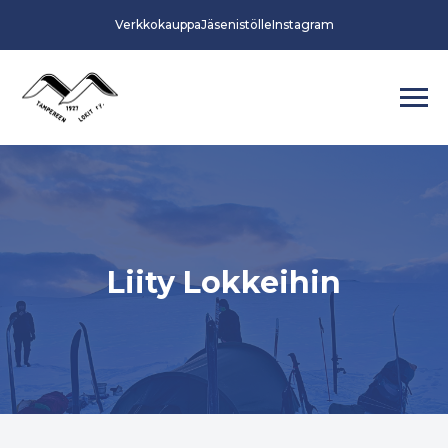
Verkkokauppa
Jäsenistölle
Instagram
Liity Lokkeihin