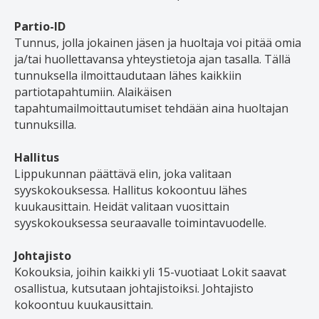
Partio-ID
Tunnus, jolla jokainen jäsen ja huoltaja voi pitää omia
ja/tai huollettavansa yhteystietoja ajan tasalla. Tällä
tunnuksella ilmoittaudutaan lähes kaikkiin
partiotapahtumiin. Alaikäisen
tapahtumailmoittautumiset tehdään aina huoltajan
tunnuksilla.
Hallitus
Lippukunnan päättävä elin, joka valitaan
syyskokouksessa. Hallitus kokoontuu lähes
kuukausittain. Heidät valitaan vuosittain
syyskokouksessa seuraavalle toimintavuodelle.
Johtajisto
Kokouksia, joihin kaikki yli 15-vuotiaat Lokit saavat
osallistua, kutsutaan johtajistoiksi. Johtajisto
kokoontuu kuukausittain.