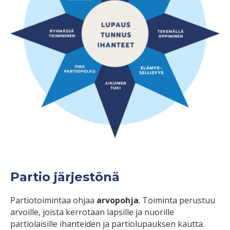
Partio järjestönä
Partiotoimintaa ohjaa
arvopohja
. Toiminta perustuu
arvoille, joista kerrotaan lapsille ja nuorille
partiolaisille ihanteiden ja partiolupauksen kautta.