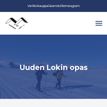
Verkkokauppa
Jäsenistölle
Instagram
Uuden Lokin opas