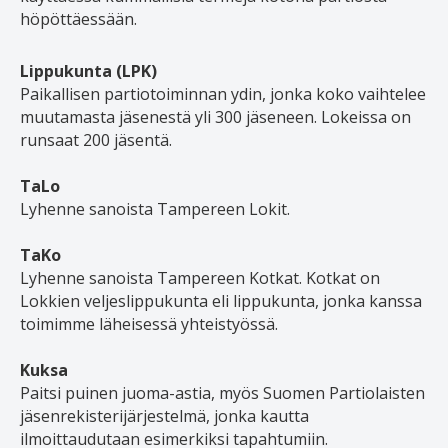
höpöttäessään.
Lippukunta (LPK)
Paikallisen partiotoiminnan ydin, jonka koko vaihtelee
muutamasta jäsenestä yli 300 jäseneen. Lokeissa on
runsaat 200 jäsentä.
TaLo
Lyhenne sanoista Tampereen Lokit.
TaKo
Lyhenne sanoista Tampereen Kotkat. Kotkat on
Lokkien veljeslippukunta eli lippukunta, jonka kanssa
toimimme läheisessä yhteistyössä.
Kuksa
Paitsi puinen juoma-astia, myös Suomen Partiolaisten
jäsenrekisterijärjestelmä, jonka kautta
ilmoittaudutaan esimerkiksi tapahtumiin.