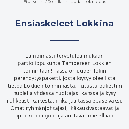
Etusivu
Jäsenille
Uuden lokin opas
→
→
Ensiaskeleet Lokkina
Lämpimästi tervetuloa mukaan
partiolippukunta Tampereen Lokkien
toimintaan! Tässä on uuden lokin
perehdytyspaketti, josta löytyy oleellista
tietoa Lokkien toiminnasta. Tutustu pakettiin
huolella yhdessä huoltajasi kanssa ja kysy
rohkeasti kaikesta, mikä jää tässä epäselväksi.
Omat ryhmänjohtajasi, ikäkausivastaavat ja
lippukunnanjohtaja auttavat mielellään.