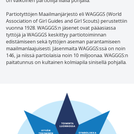
on valkoinen partiolilja lilalla pohjalla.
Partiotyttöjen Maailmanjärjestö eli WAGGGS (World
Association of Girl Guides and Girl Scouts) perustettiin
vuonna 1928. WAGGGS:n jäsenet ovat pääasiassa
tyttöjä ja WAGGGS keskittyy partiotoiminnan
edistämiseen sekä tyttöjen aseman parantamiseen
maailmanlaajuisesti. Jäsenmaita WAGGGS:ssä on noin
146, ja niissä partiolaisia noin 10 miljoonaa. WAGGGS:n
paitatunnus on kultainen kolmiapila sinisellä pohjalla.