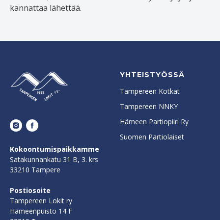
kannattaa lähettää.
YHTEISTYÖSSÄ
Tampereen Kotkat
Tampereen NNKY
Hämeen Partiopiiri Ry
Suomen Partiolaiset
Kokoontumispaikkamme
Satakunnankatu 31 B, 3. krs
33210 Tampere
Postiosoite
Tampereen Lokit ry
Hämeenpuisto 14 F