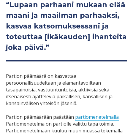
“Lupaan parhaani mukaan elää
maani ja maailman parhaaksi,
kasvaa katsomuksessani ja
toteuttaa [ikäkauden] ihanteita
joka päivä.”
Partion päämäärä on kasvattaa
persoonallisuudeltaan ja elämäntavoiltaan
tasapainoisia, vastuuntuntoisia, aktiivisia sekä
itsenäisesti ajattelevia paikallisen, kansallisen ja
kansainvälisen yhteisön jäseniä.
Partion päämäärään päästään
partiomenetelmällä
.
Partiomenetelmä on partiolle valittu tapa toimia.
Partiomenetelmään kuuluu muun muassa tekemällä